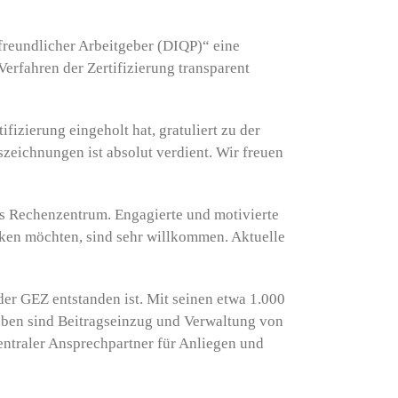
reundlicher Arbeitgeber (DIQP)“ eine
erfahren der Zertifizierung transparent
fizierung eingeholt hat, gratuliert zu der
szeichnungen ist absolut verdient. Wir freuen
es Rechenzentrum. Engagierte und motivierte
rken möchten, sind sehr willkommen. Aktuelle
der GEZ entstanden ist. Mit seinen etwa 1.000
gaben sind Beitragseinzug und Verwaltung von
ntraler Ansprechpartner für Anliegen und