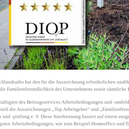
hlandradio hat den für die Auszeichnung erforderlichen unabh
die Familienfreundlichkeit des Unternehmens sowie sämtliche 
äftigten des Beitragsservices Arbeitsbedingungen und -umfeld
rhielt die Auszeichnungen „
Top Arbeitgeber
“ und „
Familienfreu
ds und -prüfung e. V. Diese Anerkennung basiert auf einem au
guten Arbeitsbedingungen, wie zum Beispiel Homeoffice und flex