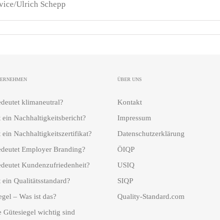
vice/Ulrich Schepp
TERNEHMEN
ÜBER UNS
deutet klimaneutral?
Kontakt
t ein Nachhaltigkeitsbericht?
Impressum
 ein Nachhaltigkeitszertifikat?
Datenschutzerklärung
deutet Employer Branding?
ÖIQP
deutet Kundenzufriedenheit?
USIQ
 ein Qualitätsstandard?
SIQP
egel – Was ist das?
Quality-Standard.com
 Gütesiegel wichtig sind