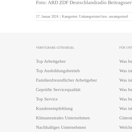
Foto: ARD ZDF Deutschlandradio Beitragsser
17. Januar 2024
|
Kategorien:
Unkategorisiert bzw. uncategorized
VERFÜGBARE GÜTESIEGEL
FÜR UN
Top Arbeitgeber
Was be
Top Ausbildungsbetrieb
Was is
Familienfreundlicher Arbeitgeber
Was ist
Geprüfte Servicequalität
Was be
Top Service
Was be
Kundenempfehlung
Was ist
Klimaneutrales Unternehmen
Gütesi
Nachhaltiges Unternehmen
Welche