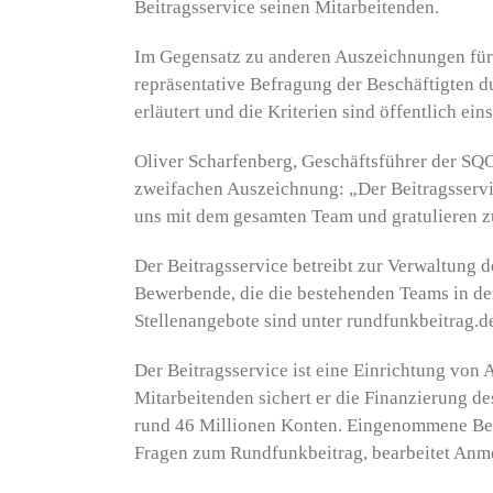
Beitragsservice seinen Mitarbeitenden.
Im Gegensatz zu anderen Auszeichnungen für 
repräsentative Befragung der Beschäftigten d
erläutert und die Kriterien sind öffentlich ein
Oliver Scharfenberg, Geschäftsführer der SQC-
zweifachen Auszeichnung: „Der Beitragsservice
uns mit dem gesamten Team und gratulieren z
Der Beitragsservice betreibt zur Verwaltung 
Bewerbende, die die bestehenden Teams in de
Stellenangebote sind unter
rundfunkbeitrag.d
Der
Beitragsservice
ist eine Einrichtung von 
Mitarbeitenden sichert er die Finanzierung d
rund 46 Millionen Konten. Eingenommene Beit
Fragen zum Rundfunkbeitrag, bearbeitet Anm