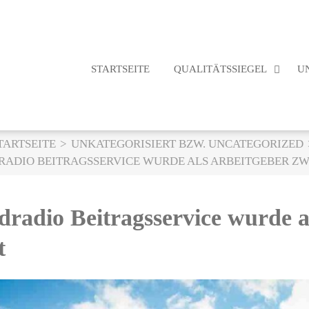
STARTSEITE
QUALITÄTSSIEGEL
U
TARTSEITE
UNKATEGORISIERT BZW. UNCATEGORIZED
RADIO BEITRAGSSERVICE WURDE ALS ARBEITGEBER ZW
adio Beitragsservice wurde al
t