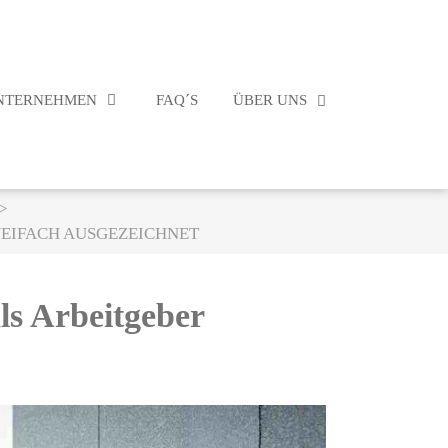
NTERNEHMEN
FAQ´S
ÜBER UNS
EIFACH AUSGEZEICHNET
s Arbeitgeber