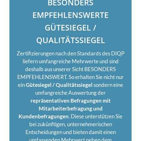
BESONDERS
EMPFEHLENSWERTE
GÜTESIEGEL /
QUALITÄTSSIEGEL
Zertifizierungen nach den Standards des DIQP
liefern umfangreiche Mehrwerte und sind
deshalb aus unserer Sicht BESONDERS
EMPFEHLENSWERT. So erhalten Sie nicht nur
ein
Gütesiegel / Qualitätssiegel
sondern eine
umfangreiche Auswertung der
repräsentativen Befragungen mit
Mitarbeiterbefragung und
Kundenbefragungen
. Diese unterstützen Sie
bei zukünftigen, unternehmerischen
Entscheidungen und bieten damit einen
umfassenden Mehrwert neben dem