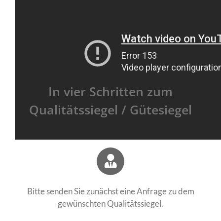
In vier Schritten zum
Qualitätssiegel / Gütesiegel
Bitte senden Sie zunächst eine Anfrage zu dem
gewünschten Qualitätssiegel.