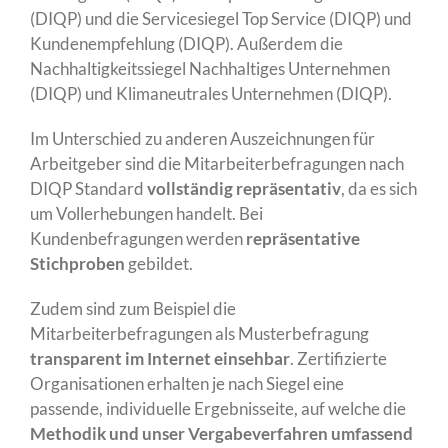
(DIQP) und die Servicesiegel
Top Service
(DIQP) und
Kundenempfehlung
(DIQP). Außerdem die
Nachhaltigkeitssiegel
Nachhaltiges Unternehmen
(DIQP) und
Klimaneutrales Unternehmen
(DIQP).
Im Unterschied zu anderen Auszeichnungen für
Arbeitgeber sind die Mitarbeiterbefragungen nach
DIQP Standard
vollständig repräsentativ
, da es sich
um Vollerhebungen handelt. Bei
Kundenbefragungen werden
repräsentative
Stichproben
gebildet.
Zudem sind zum Beispiel die
Mitarbeiterbefragungen
als Musterbefragung
transparent im Internet einsehbar
. Zertifizierte
Organisationen erhalten je nach Siegel eine
passende,
individuelle Ergebnisseite
, auf welche die
Methodik und unser Vergabeverfahren umfassend