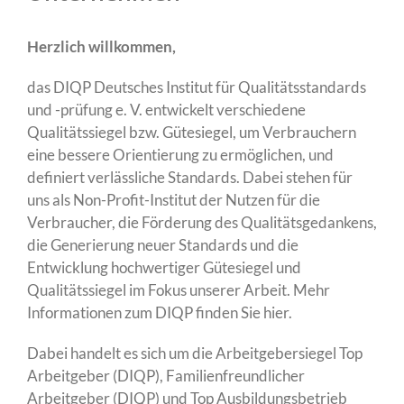
Herzlich willkommen,
das DIQP Deutsches Institut für Qualitätsstandards
und -prüfung e. V. entwickelt verschiedene
Qualitätssiegel bzw. Gütesiegel, um Verbrauchern
eine bessere Orientierung zu ermöglichen, und
definiert verlässliche Standards. Dabei stehen für
uns als Non-Profit-Institut der Nutzen für die
Verbraucher, die Förderung des Qualitätsgedankens,
die Generierung neuer Standards und die
Entwicklung hochwertiger Gütesiegel und
Qualitätssiegel im Fokus unserer Arbeit. Mehr
Informationen zum DIQP finden Sie
hier
.
Dabei handelt es sich um die Arbeitgebersiegel
Top
Arbeitgeber
(DIQP),
Familienfreundlicher
Arbeitgeber
(DIQP) und
Top Ausbildungsbetrieb