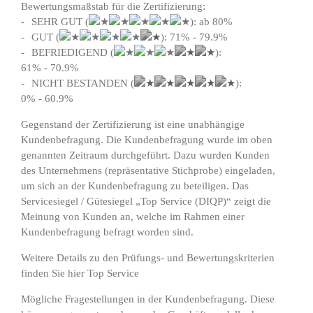
Bewertungsmaßstab für die Zertifizierung:
SEHR GUT (
): ab 80%
GUT (
): 71% - 79.9%
BEFRIEDIGEND (
):
61% - 70.9%
NICHT BESTANDEN (
):
0% - 60.9%
Gegenstand der Zertifizierung ist eine unabhängige
Kundenbefragung. Die Kundenbefragung wurde im oben
genannten Zeitraum durchgeführt. Dazu wurden Kunden
des Unternehmens (repräsentative Stichprobe) eingeladen,
um sich an der Kundenbefragung zu beteiligen. Das
Servicesiegel / Gütesiegel „Top Service (DIQP)“ zeigt die
Meinung von Kunden an, welche im Rahmen einer
Kundenbefragung befragt worden sind.
Weitere Details zu den Prüfungs- und Bewertungskriterien
finden Sie hier
Top Service
Mögliche Fragestellungen in der Kundenbefragung. Diese