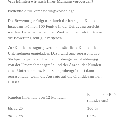
Was könnten wir nach Ihrer Meinung verbessern?
Freitextfeld für Verbesserungsvorschläge
Die Bewertung erfolgt nur durch die befragten Kunden.
Insgesamt können 100 Punkte in der Befragung erreicht
werden. Bei einem erreichten Wert von mehr als 80% wird
die Bewertung sehr gut vergeben.
Zur Kundenbefragung werden tatsächliche Kunden des
Unternehmen eingeladen. Dazu wird eine repräsentative
Stichprobe gebildet. Die Stichprobengröße ist abhängig
von der Unternehmensgröße und der Anzahl der Kunden
eines Unternehmens. Eine Stichprobengröße ist dann
repräsentativ, wenn die Aussage auf die Grundgesamtheit
zulässt.
.
Einladen zur Bef
Kunden innerhalb von 12 Monaten
(mindestens)
bis zu 25
100 %
26 bis 75
85 %