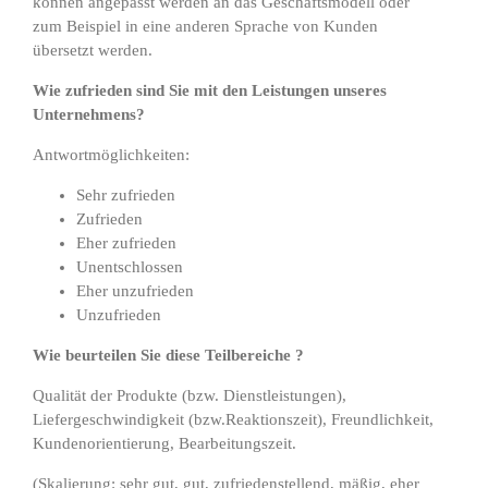
können angepasst werden an das Geschäftsmodell oder
zum Beispiel in eine anderen Sprache von Kunden
übersetzt werden.
Wie zufrieden sind Sie mit den Leistungen unseres
Unternehmens?
Antwortmöglichkeiten:
Sehr zufrieden
Zufrieden
Eher zufrieden
Unentschlossen
Eher unzufrieden
Unzufrieden
Wie beurteilen Sie diese Teilbereiche ?
Qualität der Produkte (bzw. Dienstleistungen),
Liefergeschwindigkeit (bzw.Reaktionszeit), Freundlichkeit,
Kundenorientierung, Bearbeitungszeit.
(Skalierung: sehr gut, gut, zufriedenstellend, mäßig, eher