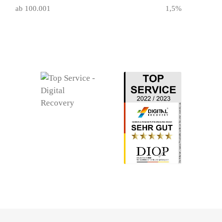
ab 100.001
1,5%