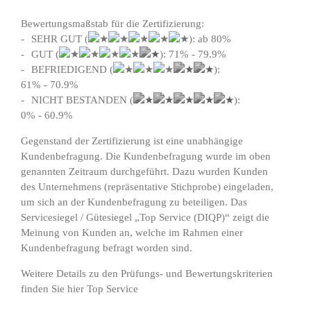
Bewertungsmaßstab für die Zertifizierung:
SEHR GUT (
): ab 80%
GUT (
): 71% - 79.9%
BEFRIEDIGEND (
):
61% - 70.9%
NICHT BESTANDEN (
):
0% - 60.9%
Gegenstand der Zertifizierung ist eine unabhängige
Kundenbefragung. Die Kundenbefragung wurde im oben
genannten Zeitraum durchgeführt. Dazu wurden Kunden
des Unternehmens (repräsentative Stichprobe) eingeladen,
um sich an der Kundenbefragung zu beteiligen. Das
Servicesiegel / Gütesiegel „Top Service (DIQP)“ zeigt die
Meinung von Kunden an, welche im Rahmen einer
Kundenbefragung befragt worden sind.
Weitere Details zu den Prüfungs- und Bewertungskriterien
finden Sie hier
Top Service