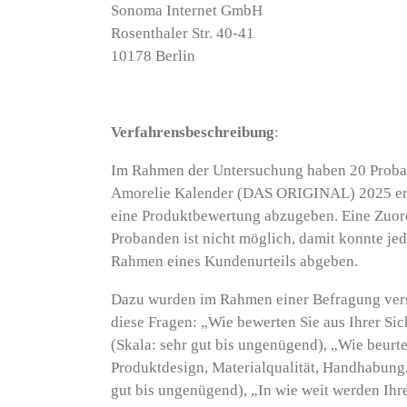
Sonoma Internet GmbH
Rosenthaler Str. 40-41
10178 Berlin
Verfahrensbeschreibung
:
Im Rahmen der Untersuchung haben 20 Proban
Amorelie Kalender (DAS ORIGINAL) 2025 erh
eine Produktbewertung abzugeben. Eine Zuor
Probanden ist nicht möglich, damit konnte j
Rahmen eines Kundenurteils abgeben.
Dazu wurden im Rahmen einer Befragung vers
diese Fragen: „Wie bewerten Sie aus Ihrer Sic
(Skala: sehr gut bis ungenügend), „Wie beurt
Produktdesign, Materialqualität, Handhabung, 
gut bis ungenügend), „In wie weit werden Ihre