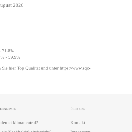
 August 2026
- 71.8%
 0% - 59.9%
n Sie hier
Top Qualität
und unter
https://www.sqc-
TERNEHMEN
ÜBER UNS
deutet klimaneutral?
Kontakt