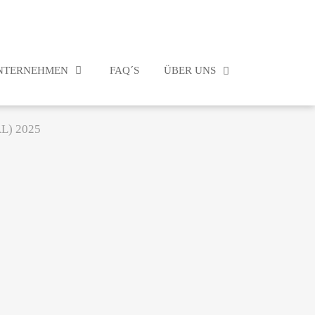
NTERNEHMEN
FAQ´S
ÜBER UNS
L) 2025