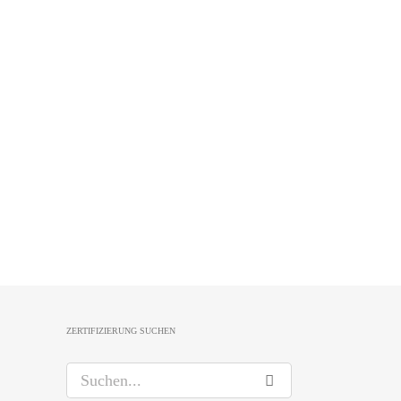
ZERTIFIZIERUNG SUCHEN
S
u