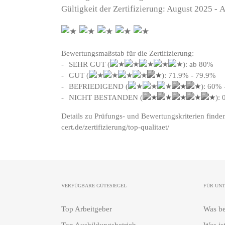
Gültigkeit der Zertifizierung: August 2025 -
Bewertungsmaßstab für die Zertifizierung:
SEHR GUT (
): ab 80%
GUT (
): 71.9% - 79.9%
BEFRIEDIGEND (
): 60% 
NICHT BESTANDEN (
):
Details zu Prüfungs- und Bewertungskriterien finde
cert.de/zertifizierung/top-qualitaet/
VERFÜGBARE GÜTESIEGEL
FÜR UN
Top Arbeitgeber
Was be