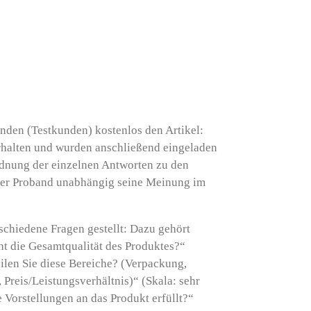
den (Testkunden) kostenlos den Artikel:
alten und wurden anschließend eingeladen
dnung der einzelnen Antworten zu den
eder Proband unabhängig seine Meinung im
chiedene Fragen gestellt: Dazu gehört
ht die Gesamtqualität des Produktes?“
eilen Sie diese Bereiche? (Verpackung,
Preis/Leistungsverhältnis)“ (Skala: sehr
 Vorstellungen an das Produkt erfüllt?“