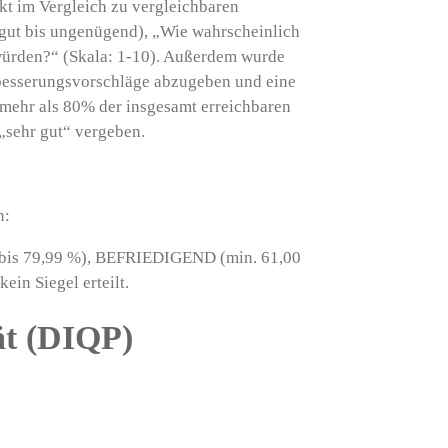
kt im Vergleich zu vergleichbaren
gut bis ungenügend), „Wie wahrscheinlich
 würden?“ (Skala: 1-10). Außerdem wurde
besserungsvorschläge abzugeben und eine
 mehr als 80% der insgesamt erreichbaren
„sehr gut“ vergeben.
n:
bis 79,99 %), BEFRIEDIGEND (min. 61,00
ein Siegel erteilt.
ät (DIQP)