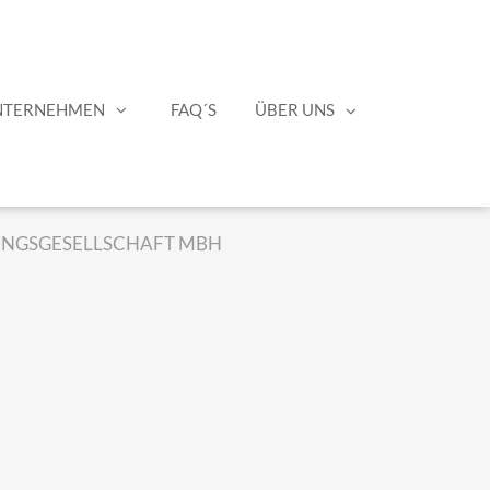
NTERNEHMEN
FAQ´S
ÜBER UNS
TUNGSGESELLSCHAFT MBH