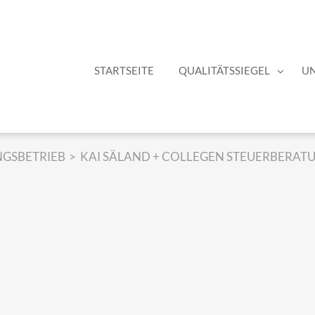
STARTSEITE
QUALITÄTSSIEGEL
U
NGSBETRIEB
KAI SÄLAND + COLLEGEN STEUERBERA