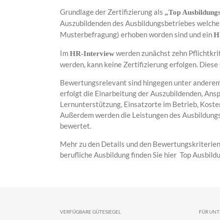
Grundlage der Zertifizierung als
„Top Ausbildung
Auszubildenden des Ausbildungsbetriebes welche 
Musterbefragung
) erhoben worden sind und ein
H
Im
werden zunächst zehn Pflichtkri
HR-Interview
werden, kann keine Zertifizierung erfolgen. Diese
Bewertungsrelevant sind hingegen unter anderem
erfolgt die Einarbeitung der Auszubildenden, An
Lernunterstützung, Einsatzorte im Betrieb, Ko
Außerdem werden die Leistungen des Ausbildungs
bewertet.
Mehr zu den Details und den Bewertungskriterien 
berufliche Ausbildung finden Sie hier
Top Ausbild
VERFÜGBARE GÜTESIEGEL
FÜR UN