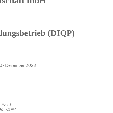
llschaft mbH
ldungsbetrieb (DIQP)
020 - Dezember 2023
- 70.9%
0% - 60.9%