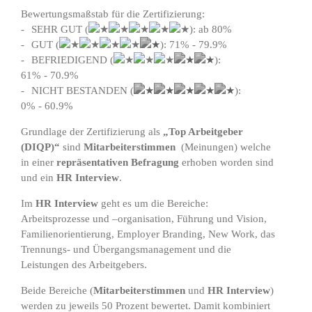
Bewertungsmaßstab für die Zertifizierung:
SEHR GUT (
): ab 80%
GUT (
): 71% - 79.9%
BEFRIEDIGEND (
):
61% - 70.9%
NICHT BESTANDEN (
):
0% - 60.9%
Grundlage der Zertifizierung als
„Top Arbeitgeber
(DIQP)“
sind
Mitarbeiterstimmen
(Meinungen) welche
in einer
repräsentativen Befragung
erhoben worden sind
und ein
HR Interview
.
Im
HR Interview
geht es um die Bereiche:
Arbeitsprozesse und –organisation, Führung und Vision,
Familienorientierung, Employer Branding, New Work, das
Trennungs- und Übergangsmanagement und die
Leistungen des Arbeitgebers.
Beide Bereiche (
Mitarbeiterstimmen
und
HR Interview
)
werden zu jeweils 50 Prozent bewertet. Damit kombiniert