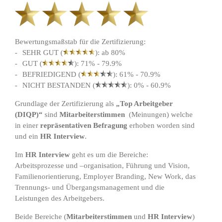
Bewertungsmaßstab für die Zertifizierung:
SEHR GUT (
): ab 80%
GUT (
): 71% - 79.9%
BEFRIEDIGEND (
): 61% - 70.9%
NICHT BESTANDEN (
): 0% - 60.9%
Grundlage der Zertifizierung als
„Top Arbeitgeber
(DIQP)“
sind
Mitarbeiterstimmen
(Meinungen) welche
in einer
repräsentativen Befragung
erhoben worden sind
und ein
HR Interview
.
Im
HR Interview
geht es um die Bereiche:
Arbeitsprozesse und –organisation, Führung und Vision,
Familienorientierung, Employer Branding, New Work, das
Trennungs- und Übergangsmanagement und die
Leistungen des Arbeitgebers.
Beide Bereiche (
Mitarbeiterstimmen
und
HR Interview
)