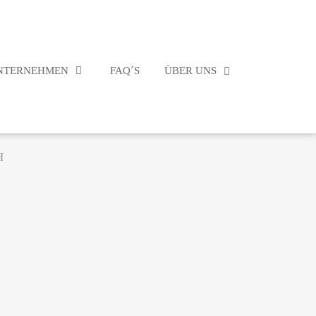
NTERNEHMEN
FAQ´S
ÜBER UNS
H