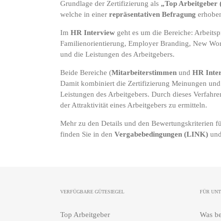
Grundlage der Zertifizierung als
„Top Arbeitgeber
welche in einer
repräsentativen Befragung
erhoben
Im
HR Interview
geht es um die Bereiche: Arbeitsp
Familienorientierung, Employer Branding, New W
und die Leistungen des Arbeitgebers.
Beide Bereiche (
Mitarbeiterstimmen
und
HR Inte
Damit kombiniert die Zertifizierung Meinungen und
Leistungen des Arbeitgebers. Durch dieses Verfahren
der Attraktivität eines Arbeitgebers zu ermitteln.
Mehr zu den Details und den Bewertungskriterien für
finden Sie in den
Vergabebedingungen
(
LINK
)
und
VERFÜGBARE GÜTESIEGEL
FÜR UN
Top Arbeitgeber
Was be