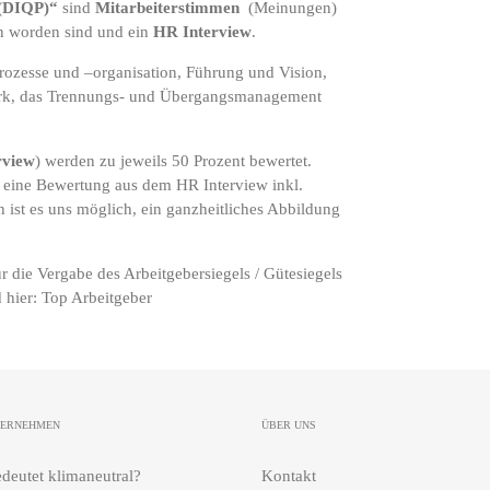
 (DIQP)“
sind
Mitarbeiterstimmen
(Meinungen)
 worden sind und ein
HR Interview
.
rozesse und –organisation, Führung und Vision,
ork, das Trennungs- und Übergangsmanagement
rview
) werden zu jeweils 50 Prozent bewertet.
 eine Bewertung aus dem HR Interview inkl.
 ist es uns möglich, ein ganzheitliches Abbildung
 die Vergabe des Arbeitgebersiegels / Gütesiegels
 hier:
Top Arbeitgeber
TERNEHMEN
ÜBER UNS
deutet klimaneutral?
Kontakt