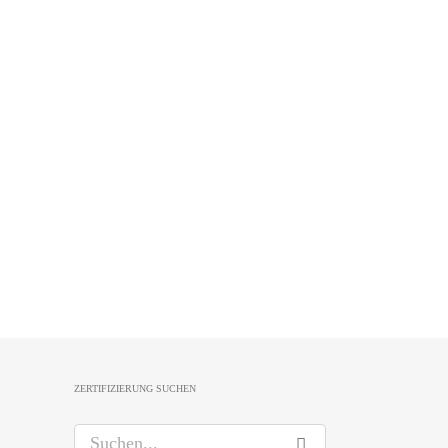
ZERTIFIZIERUNG SUCHEN
S