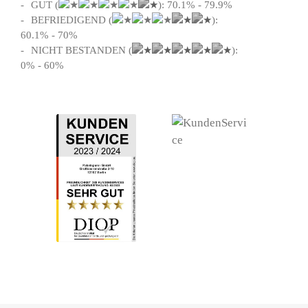
GUT (
): 70.1% - 79.9%
BEFRIEDIGEND (
):
60.1% - 70%
NICHT BESTANDEN (
):
0% - 60%