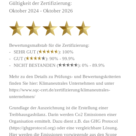
Gültigkeit der Zertifizierung:
Oktober 2024 - Oktober 2026
Bewertungsmaßstab für die Zertifizierung:
SEHR GUT (
): 100%
GUT (
): 90% - 99.9%
NICHT BESTANDEN (
): 0% - 89.9%
Mehr zu den Details zu Prüfungs- und Bewertungskriterien
finden Sie hier:
Klimaneutrales Unternehmen
und unter
https://www.sqc-cert.de/zertifizierung/klimaneutrales-
unternehmen/
Grundlage der Auszeichnung ist die Erstellung einer
Treibhausgasbilanz. Darin werden Co2 Emissionen einer
Organisation ermittelt. Dazu dient z.B. das GHG Protocol
(
https://ghgprotocol.org
) oder eine vergleichbare Lösung.
Hier werden die Emissionen vorwiegende aus den Scope