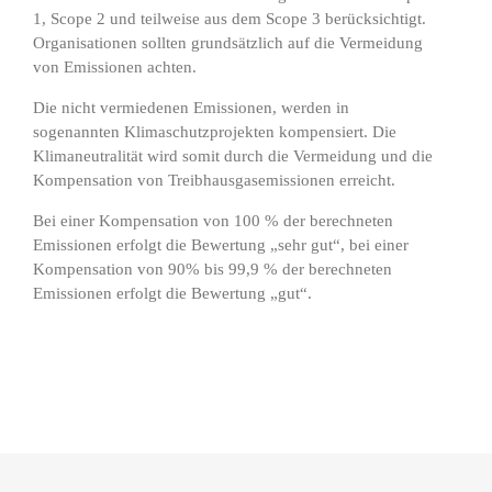
1, Scope 2 und teilweise aus dem Scope 3 berücksichtigt.
Organisationen sollten grundsätzlich auf die Vermeidung
von Emissionen achten.
Die nicht vermiedenen Emissionen, werden in
sogenannten Klimaschutzprojekten kompensiert. Die
Klimaneutralität wird somit durch die Vermeidung und die
Kompensation von Treibhausgasemissionen erreicht.
Bei einer Kompensation von 100 % der berechneten
Emissionen erfolgt die Bewertung „sehr gut“, bei einer
Kompensation von 90% bis 99,9 % der berechneten
Emissionen erfolgt die Bewertung „gut“.