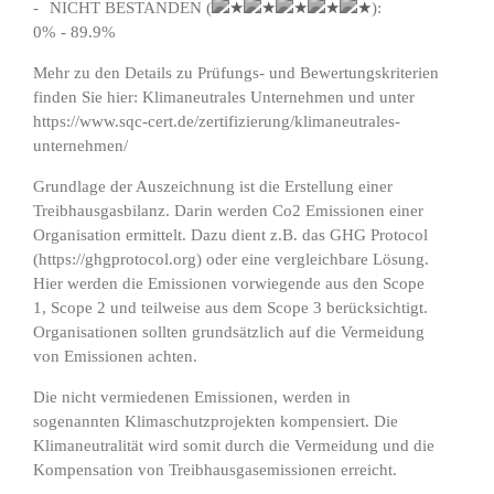
NICHT BESTANDEN (
):
0% - 89.9%
Mehr zu den Details zu Prüfungs- und Bewertungskriterien
finden Sie hier:
Klimaneutrales Unternehmen
und unter
https://www.sqc-cert.de/zertifizierung/klimaneutrales-
unternehmen/
Grundlage der Auszeichnung ist die Erstellung einer
Treibhausgasbilanz. Darin werden Co2 Emissionen einer
Organisation ermittelt. Dazu dient z.B. das GHG Protocol
(
https://ghgprotocol.org
) oder eine vergleichbare Lösung.
Hier werden die Emissionen vorwiegende aus den Scope
1, Scope 2 und teilweise aus dem Scope 3 berücksichtigt.
Organisationen sollten grundsätzlich auf die Vermeidung
von Emissionen achten.
Die nicht vermiedenen Emissionen, werden in
sogenannten Klimaschutzprojekten kompensiert. Die
Klimaneutralität wird somit durch die Vermeidung und die
Kompensation von Treibhausgasemissionen erreicht.