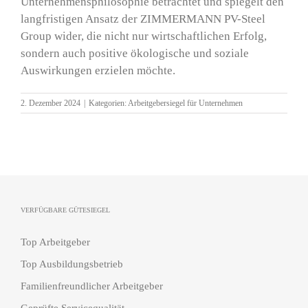
Unternehmensphilosophie betrachtet und spiegelt den
langfristigen Ansatz der ZIMMERMANN PV-Steel
Group wider, die nicht nur wirtschaftlichen Erfolg,
sondern auch positive ökologische und soziale
Auswirkungen erzielen möchte.
2. Dezember 2024
|
Kategorien:
Arbeitgebersiegel für Unternehmen
VERFÜGBARE GÜTESIEGEL
Top Arbeitgeber
Top Ausbildungsbetrieb
Familienfreundlicher Arbeitgeber
Geprüfte Servicequalität