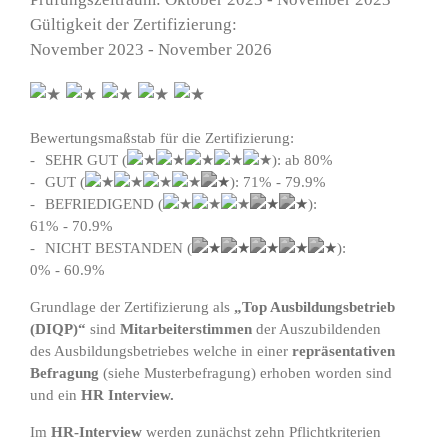
Gültigkeit der Zertifizierung:
November 2023 - November 2026
Bewertungsmaßstab für die Zertifizierung:
SEHR GUT (
): ab 80%
GUT (
): 71% - 79.9%
BEFRIEDIGEND (
):
61% - 70.9%
NICHT BESTANDEN (
):
0% - 60.9%
Grundlage der Zertifizierung als
„Top Ausbildungsbetrieb
(DIQP)“
sind
Mitarbeiterstimmen
der Auszubildenden
des Ausbildungsbetriebes welche in einer
repräsentativen
Befragung
(siehe
Musterbefragung
) erhoben worden sind
und ein
HR Interview.
Im
HR-Interview
werden zunächst zehn Pflichtkriterien