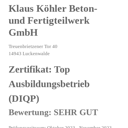
Klaus Köhler Beton-
und Fertigteilwerk
GmbH
Treuenbrietzener Tor 40
14943 Luckenwalde
Zertifikat: Top
Ausbildungsbetrieb
(DIQP)
Bewertung: SEHR GUT
Prüfungszeitraum: Oktober 2023 - November 2023