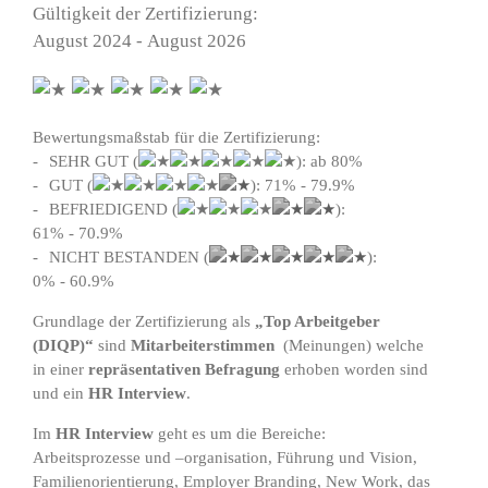
Gültigkeit der Zertifizierung:
August 2024 - August 2026
Bewertungsmaßstab für die Zertifizierung:
SEHR GUT (
): ab 80%
GUT (
): 71% - 79.9%
BEFRIEDIGEND (
):
61% - 70.9%
NICHT BESTANDEN (
):
0% - 60.9%
Grundlage der Zertifizierung als
„Top Arbeitgeber
(DIQP)“
sind
Mitarbeiterstimmen
(Meinungen) welche
in einer
repräsentativen Befragung
erhoben worden sind
und ein
HR Interview
.
Im
HR Interview
geht es um die Bereiche:
Arbeitsprozesse und –organisation, Führung und Vision,
Familienorientierung, Employer Branding, New Work, das