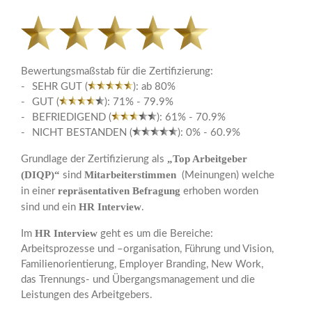
Bewertungsmaßstab für die Zertifizierung:
SEHR GUT (
): ab 80%
GUT (
): 71% - 79.9%
BEFRIEDIGEND (
): 61% - 70.9%
NICHT BESTANDEN (
): 0% - 60.9%
„Top Arbeitgeber
Grundlage der Zertifizierung als
(DIQP)“
Mitarbeiterstimmen
sind
(Meinungen) welche
repräsentativen Befragung
in einer
erhoben worden
HR Interview
sind und ein
.
HR Interview
Im
geht es um die Bereiche:
Arbeitsprozesse und –organisation, Führung und Vision,
Familienorientierung, Employer Branding, New Work,
das Trennungs- und Übergangsmanagement und die
Leistungen des Arbeitgebers.