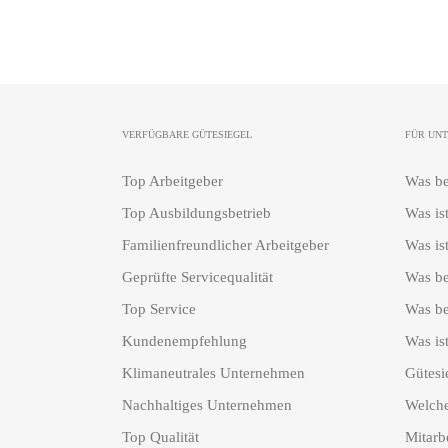
VERFÜGBARE GÜTESIEGEL
FÜR UN
Top Arbeitgeber
Was be
Top Ausbildungsbetrieb
Was is
Familienfreundlicher Arbeitgeber
Was ist
Geprüfte Servicequalität
Was be
Top Service
Was be
Kundenempfehlung
Was ist
Klimaneutrales Unternehmen
Gütesi
Nachhaltiges Unternehmen
Welche
Top Qualität
Mitarb