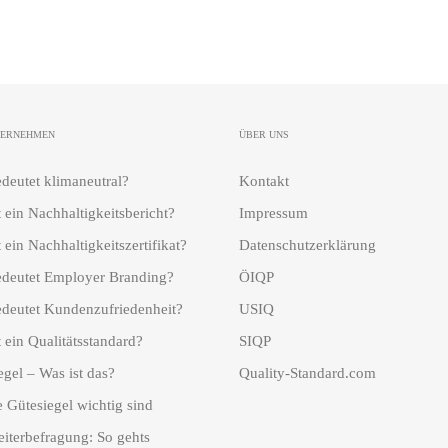
TERNEHMEN
ÜBER UNS
deutet klimaneutral?
Kontakt
t ein Nachhaltigkeitsbericht?
Impressum
 ein Nachhaltigkeitszertifikat?
Datenschutzerklärung
deutet Employer Branding?
ÖIQP
deutet Kundenzufriedenheit?
USIQ
 ein Qualitätsstandard?
SIQP
egel – Was ist das?
Quality-Standard.com
 Gütesiegel wichtig sind
eiterbefragung: So gehts