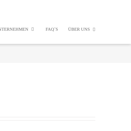
NTERNEHMEN
FAQ´S
ÜBER UNS